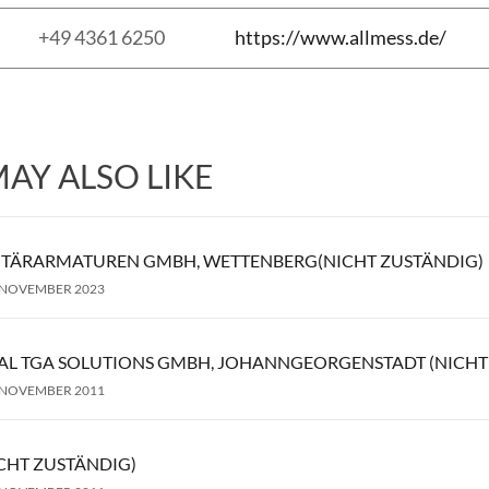
+49 4361 6250
https://www.allmess.de/
AY ALSO LIKE
ITÄRARMATUREN GMBH, WETTENBERG(NICHT ZUSTÄNDIG)
 NOVEMBER 2023
AL TGA SOLUTIONS GMBH, JOHANNGEORGENSTADT (NICHT
 NOVEMBER 2011
ICHT ZUSTÄNDIG)