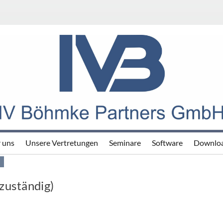
MKE PARTNERS GM
IV BÖHMKE PARTNERS GMBH
 uns
Unsere Vertretungen
Seminare
Software
Downlo
zuständig)