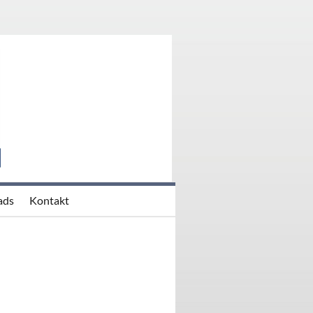
BH
ads
Kontakt