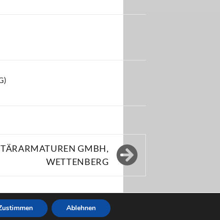
G)
ITÄRARMATUREN GMBH,
WETTENBERG
Zustimmen
Ablehnen
ressum
Datenschutzerklärung