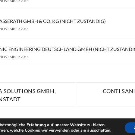
 NOVEMBER 2011
ASSERATH GMBH & CO. KG (NICHT ZUSTÄNDIG)
 NOVEMBER 2011
NIC ENGINEERING DEUTSCHLAND GMBH (NICHT ZUSTÄNDI
 NOVEMBER 2011
on
A SOLUTIONS GMBH,
CONTI SAN
NSTADT
bestmögliche Erfahrung auf unserer Website zu bieten.
Imp
hren, welche Cookies wir verwenden oder sie ausschalten.